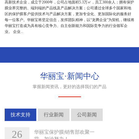
高新技术企业，成立于2000年，公司占地面积5.3万㎡，员工300余人；拥有保护
膜业界完整的、端到端的产品线及产品解决方案；公司通过全球多个国家和地
区的保护膜客户提供技术与产品解决方案，更加专业化、更加国际化的服务好
每一位客户。华丽宝将坚定信念，发挥团队精神，以“龙腾企业”为契机，继续将
华丽宝打造成为具有核心竞争力、自主创新能力和国际竞争力的行业领军企
业。 企业...
华丽宝·新闻中心
掌握新闻资讯，更好的选择我们的产品
技术支持
行业新闻
公司新闻
26
华丽宝保护膜|销售部欢聚一
堂，加油努力！