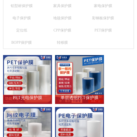
铝型材保护膜
家具保护膜
家电保护膜
电子保护膜
地毯保护膜
彩钢板保护膜
定位纸
CPP保护膜
PET保护膜
BOPP保护膜
转移膜
PET光电保护膜
单层透明PET保护膜